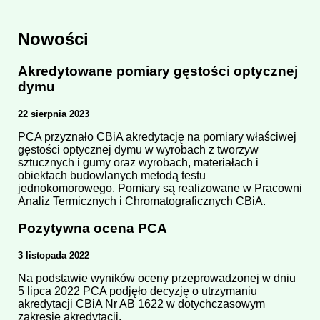
Nowości
Akredytowane pomiary gęstości optycznej
dymu
22 sierpnia 2023
PCA przyznało CBiA akredytację na pomiary właściwej
gęstości optycznej dymu w wyrobach z tworzyw
sztucznych i gumy oraz wyrobach, materiałach i
obiektach budowlanych metodą testu
jednokomorowego. Pomiary są realizowane w Pracowni
Analiz Termicznych i Chromatograficznych CBiA.
Pozytywna ocena PCA
3 listopada 2022
Na podstawie wyników oceny przeprowadzonej w dniu
5 lipca 2022 PCA podjęło decyzję o utrzymaniu
akredytacji CBiA Nr AB 1622 w dotychczasowym
zakresie akredytacji.