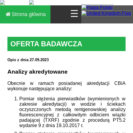
☰
Strona główna
OFERTA BADAWCZA
Opis z dnia 27.09.2023
Analizy akredytowane
Obecnie w ramach posiadanej akredytacji CBiA
wykonuje następujące analizy:
Pomiar stężenia pierwiastków (wymienionych w
zakresie akredytacji) w wodzie i ściekach
oczyszczonych metodą rentgenowskiej analizy
fluorescencyjnej z całkowitym odbiciem wiązki
padającej (TXRF) zgodnie z procedurą PT5.2
wydanie 9 z dnia 19.10.2017 r.