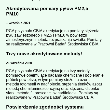
Akredytowana pomiary pyłów PM2,5 i
PM10
1 września 2021
PCA przyznało CBiA akredytację na pomiary stężenia
pyłu zawieszonego PM2,5 i PM10 w powietrzu
atmosferycznym metodą rozpraszania światła. Pomiary
są realizowane w Pracowni Badań Środowiska CBiA.
Trzy nowe akredytowane metody!
21 września 2020
PCA przyznało CBiA akredytację na trzy metody
pomiarowe obejmujące badania chemiczne i pobieranie
próbek powietrza, w tym pomiary stężenia ozonu
metodą fotometrii w nadfiolecie, stężenia tlenków azotu
metodą chemiluminescencyjną oraz stężenia ditlenku
siarki metodą fluorescencji w nadfiolecie. Pomiary są
realizowane w Pracowni Badań Środowiska CBiA.
Potwierdzenie zgodności systemu